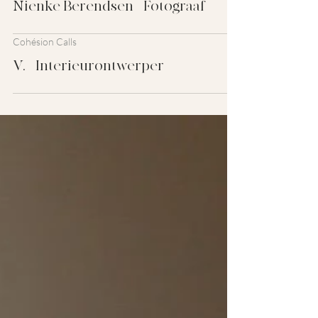
Nienke Berendsen - Fotograaf
Cohésion Calls
V. - Interieurontwerper