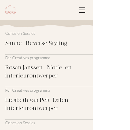
Cohésion Sessies
Sanne - Reverse Styling
For Creatives programma
Rosan Janssen - Mode- en
interieurontwerper
For Creatives programma
Liesbeth van Pelt- Dalen -
Interieurontwerper
Cohésion Sessies